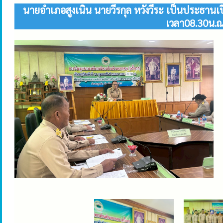
นายอำเภอสูงเนิน นายวีรกุล หวังวีระ เป็นประธาน
เวลา08.30น.ณ