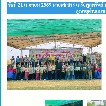
วันที่ 21 เมษายน 2569 นายเสกสรร เครือพูลทรัพย
สูงอายุตำบลนา