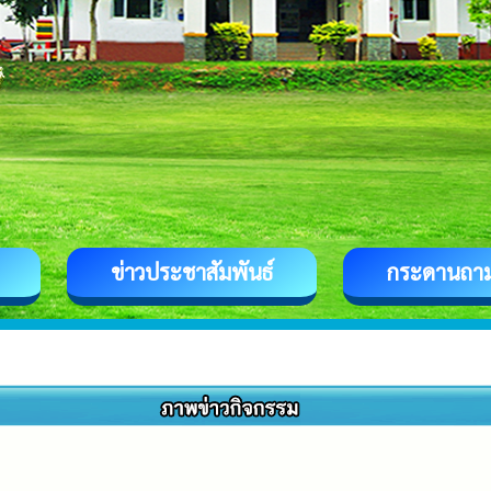
ข่าวประชาสัมพันธ์
กระดานถา