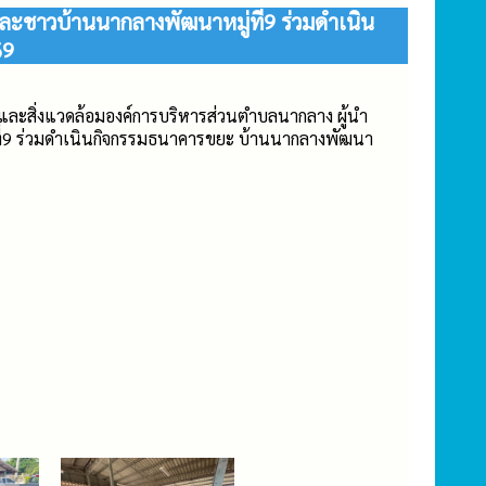
ละชาวบ้านนากลางพัฒนาหมู่ที่9 ร่วมดำเนิน
69
ละสิ่งแวดล้อมองค์การบริหารส่วนตำบลนากลาง ผู้นำ
่9 ร่วมดำเนินกิจกรรมธนาคารขยะ บ้านนากลางพัฒนา