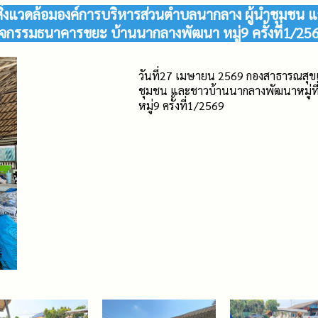
่งแวดล้อมองค์การบริหารส่วนตำบลนากลาง ผู้นำชุมชน แ
ิจกรรมธนาคารขยะ บ้านนากลางพัฒนา หมู่9 ครั้งที่1/25
วันที่27 เมษายน 2569 กองสาธารณสุขแ
ชุมชน และชาวบ้านนากลางพัฒนาหมู่ที
หมู่9 ครั้งที่1/2569