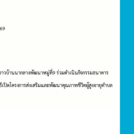
569
าวบ้านนากลางพัฒนาหมู่ที่9 ร่วมดำเนินกิจกรรมธนาคาร
เปิดโครงการส่งเสริมและพัฒนาคุณภาพชีวิตผู้สูงอายุตำบล