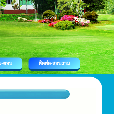
ม-ตอบ
ติดต่อ-สอบถาม