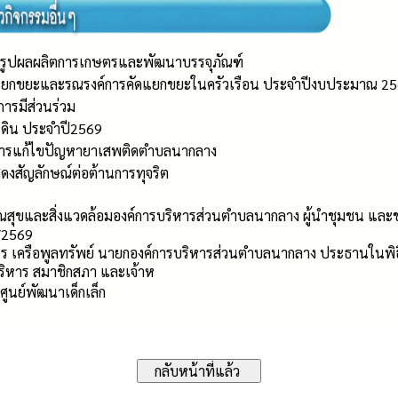
รรูปผลผลิตการเกษตรและพัฒนาบรรจุภัณฑ์
ดแยกขยะและรณรงค์การคัดแยกขยะในครัวเรือน ประจำปีงบประมาณ 2
การมีส่วนร่วม
่นดิน ประจำปี2569
ารแก้ไขปัญหายาเสพติดตำบลนากลาง
สัญลักษณ์ต่อต้านการทุจริต
ณสุขและสิ่งแวดล้อมองค์การบริหารส่วนตำบลนากลาง ผู้นำชุมชน และช
1/2569
ร เครือพูลทรัพย์ นายกองค์การบริหารส่วนตำบลนากลาง ประธานในพิธี
ริหาร สมาชิกสภา และเจ้าห
ศูนย์พัฒนาเด็กเล็ก