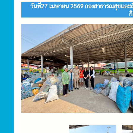
วันที่27 เมษายน 2569 กองสาธารณสุขและสิ
ก